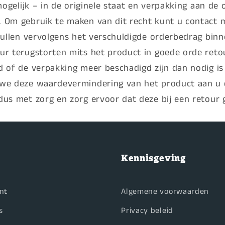
 mogelijk – in de originele staat en verpakking aan d
 Om gebruik te maken van dit recht kunt u contact
zullen vervolgens het verschuldigde orderbedrag bin
ur terugstorten mits het product in goede orde reto
 of de verpakking meer beschadigd zijn dan nodig i
we deze waardevermindering van het product aan u
us met zorg en zorg ervoor dat deze bij een retour g
Kennisgeving
nt
Algemene voorwaarden
s
Privacy beleid