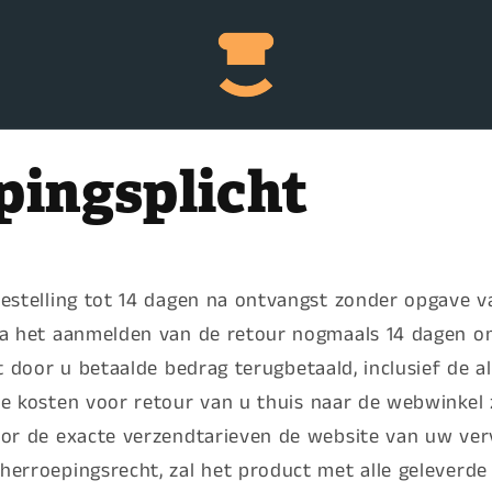
pingsplicht
estelling tot 14 dagen na ontvangst zonder opgave v
na het aanmelden van de retour nogmaals 14 dagen o
t door u betaalde bedrag terugbetaald, inclusief de a
e kosten voor retour van u thuis naar de webwinkel z
or de exacte verzendtarieven de website van uw verv
herroepingsrecht, zal het product met alle geleverd