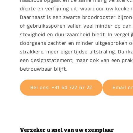
naadloos opgaat en de samenhang versterkt. 
diepte en verfijning uit, waardoor uw keuken d
Daarnaast is een zwarte broodrooster bijzond
of gebruikssporen vallen veel minder op dan bi
stevigheid en duurzaamheid biedt. In vergeli
doorgaans zachter en minder uitgesproken o
strakkere, meer eigentijdse uitstraling. Dankz
een designstatement, maar ook van een prakt
betrouwbaar blijft.
Bel ons: +31 64 722 67 22
Email o
Verzeker u snel van uw exemplaar