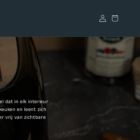
Inloggen
Winkelwagen
l dat in elk interieur
keuken en leent zich
er vrij van zichtbare