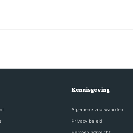
Kennisgeving
nt
Algemene voorwaarden
s
Privacy beleid
Herroepingsplicht