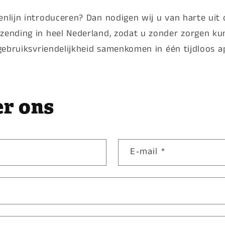
kenlijn introduceren? Dan nodigen wij u van harte ui
erzending in heel Nederland, zodat u zonder zorgen k
n gebruiksvriendelijkheid samenkomen in één tijdloos a
er ons
E‑mail
*