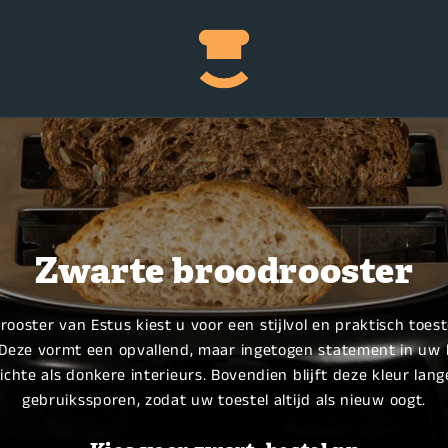
Zwarte broodrooster
oster van Estus kiest u voor een stijlvol en praktisch toeste
. Deze vormt een opvallend, maar ingetogen statement in uw 
ichte als donkere interieurs. Bovendien blijft deze kleur lang
gebruikssporen, zodat uw toestel altijd als nieuw oogt.