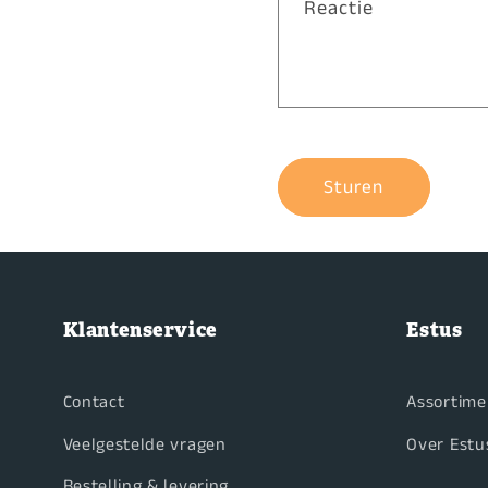
Reactie
Sturen
Klantenservice
Estus
Contact
Assortime
Veelgestelde vragen
Over Estu
Bestelling & levering