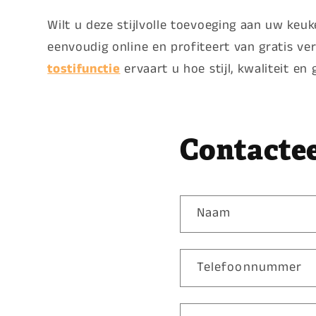
Wilt u deze stijlvolle toevoeging aan uw keu
eenvoudig online en profiteert van gratis v
tostifunctie
ervaart u hoe stijl, kwaliteit e
Contacte
Naam
Telefoonnummer