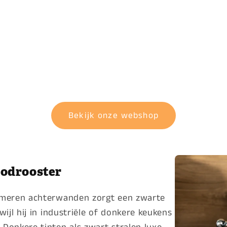
Bekijk onze webshop
oodrooster
rmeren achterwanden zorgt een zwarte
ijl hij in industriële of donkere keukens