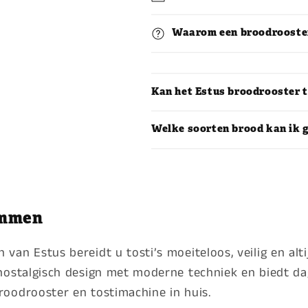
Waarom een broodrooste
Kan het Estus broodrooster t
Welke soorten brood kan ik 
emmen
an Estus bereidt u tosti’s moeiteloos, veilig en alt
nostalgisch design met moderne techniek en biedt da
oodrooster en tostimachine in huis.