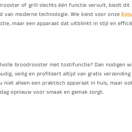
ooster of grill slechts één functie vervult, biedt dit
id van moderne technologie. Wie kiest voor onze
Est
e, maar een apparaat dat uitblinkt in stijl en efficië
jlvolle broodrooster met tostifunctie? Dan nodigen w
dig, veilig en profiteert altijd van gratis verzending
 niet alleen een praktisch apparaat in huis, maar 
e dag opnieuw voor smaak en gemak zorgt.