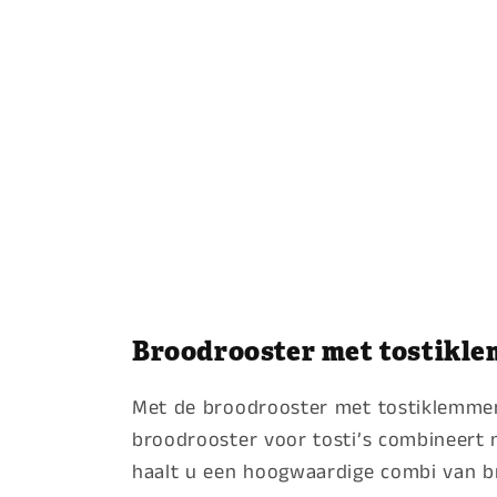
Broodrooster met tostikl
Met de broodrooster met tostiklemmen v
broodrooster voor tosti’s combineert 
haalt u een hoogwaardige combi van br