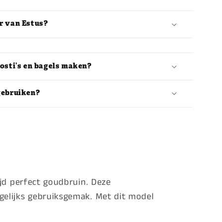
r van Estus?
osti’s en bagels maken?
gebruiken?
ijd perfect goudbruin. Deze
gelijks gebruiksgemak. Met dit model