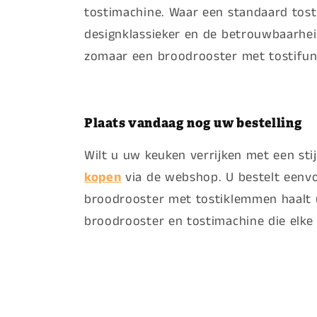
tostimachine. Waar een standaard tostir
designklassieker en de betrouwbaarhe
zomaar een broodrooster met tostifuncti
Plaats vandaag nog uw bestelling
Wilt u uw keuken verrijken met een sti
kopen
via de webshop. U bestelt eenvou
broodrooster met tostiklemmen haalt u
broodrooster en tostimachine die elk