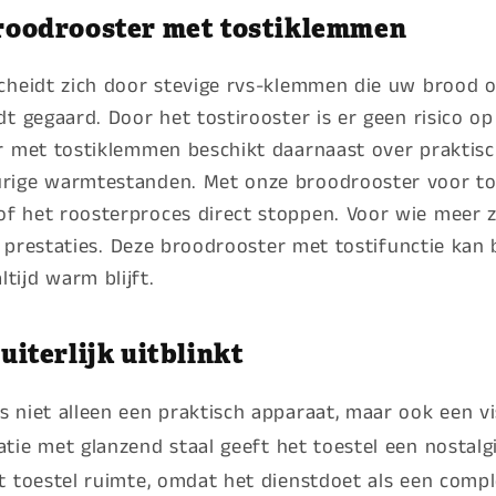
roodrooster met tostiklemmen
heidt zich door stevige rvs-klemmen die uw brood op
t gegaard. Door het tostirooster is er geen risico o
r met tostiklemmen beschikt daarnaast over praktisc
ige warmtestanden. Met onze broodrooster voor tost
f het roosterproces direct stoppen. Voor wie meer z
le prestaties. Deze broodrooster met tostifunctie ka
ltijd warm blijft.
iterlijk uitblinkt
niet alleen een praktisch apparaat, maar ook een vi
tie met glanzend staal geeft het toestel een nostalg
t toestel ruimte, omdat het dienstdoet als een comp