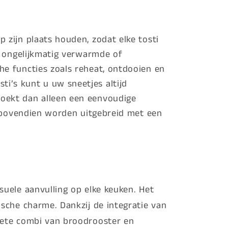
 zijn plaats houden, zodat elke tosti
p ongelijkmatig verwarmde of
he functies zoals reheat, ontdooien en
i’s kunt u uw sneetjes altijd
oekt dan alleen een eenvoudige
n bovendien worden uitgebreid met een
suele aanvulling op elke keuken. Het
ische charme. Dankzij de integratie van
lete combi van broodrooster en