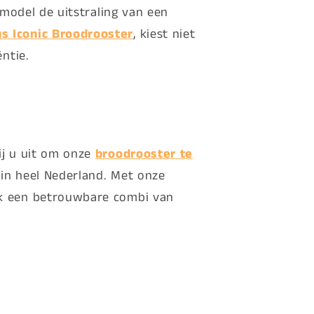
 model de uitstraling van een
us Iconic Broodrooster
, kiest niet
ntie.
ij u uit om onze
broodrooster te
 in heel Nederland. Met onze
ook een betrouwbare combi van