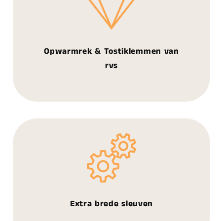
Opwarmrek & Tostiklemmen van
rvs
Extra brede sleuven